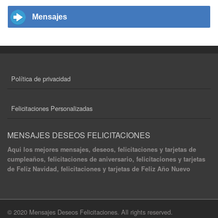
Mensajes
Política de privacidad
Felicitaciones Personalizadas
MENSAJES DESEOS FELICITACIONES
Aqui los mejores mensajes, deseos, felicitaciones y tarjetas de
cumpleaños, felicitaciones de aniversario, felicitaciones y tarjetas
de Feliz Navidad, felicitaciones y tarjetas de Feliz Año Nuevo
© 2020 Mensajes Deseos Felicitaciones. All rights reserved.