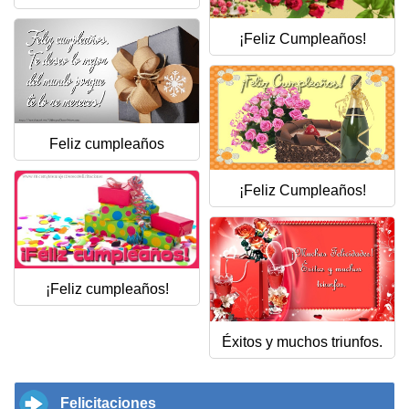
Felicitaciones días del año
¡Feliz Cumpleaños!
Felicitaciones musicales
Entrar
Feliz cumpleaños
¡Feliz Cumpleaños!
¡Feliz cumpleaños!
Éxitos y muchos triunfos.
Felicitaciones